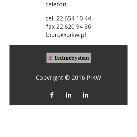
telefon:
tel. 22 654 10 44
fax 22 620 94 36
biuro@pikw.pl
Ξ
TechneSystem
Copyright © 2016 PIKW