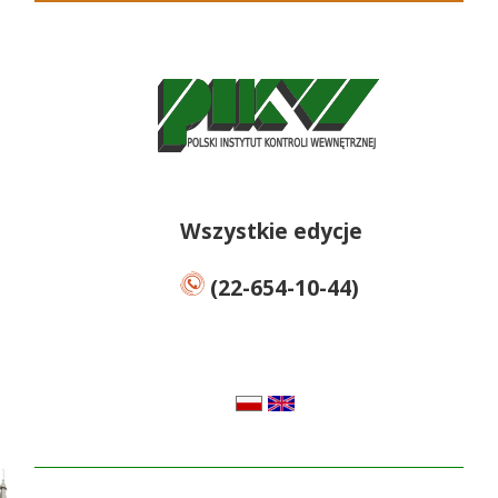
Wszystkie edycje
(22-654-10-44)
pl
en